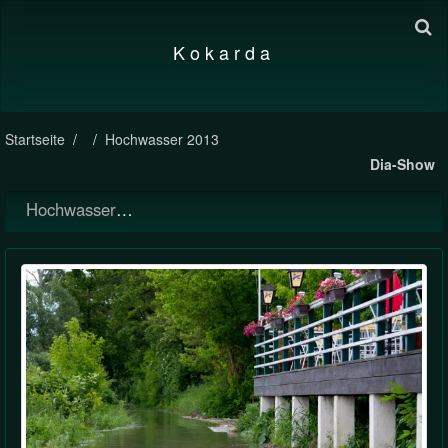
K o k a r d a
Startseite
Hochwasser 2013
Dia-Show
Hochwasser 2013