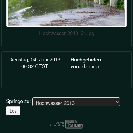
Hochwasser 2013_34.jpg
Dienstag, 04. Juni 2013
Hochgeladen
00:32 CEST
von:
danusia
Springe zu:
Los