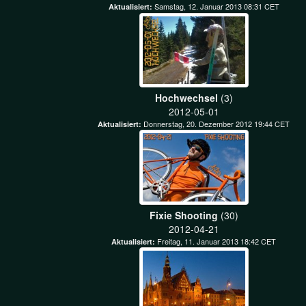
Samstag, 12. Januar 2013 08:31 CET
Aktualisiert:
Hochwechsel
(3)
2012-05-01
Donnerstag, 20. Dezember 2012 19:44 CET
Aktualisiert:
Fixie Shooting
(30)
2012-04-21
Freitag, 11. Januar 2013 18:42 CET
Aktualisiert: