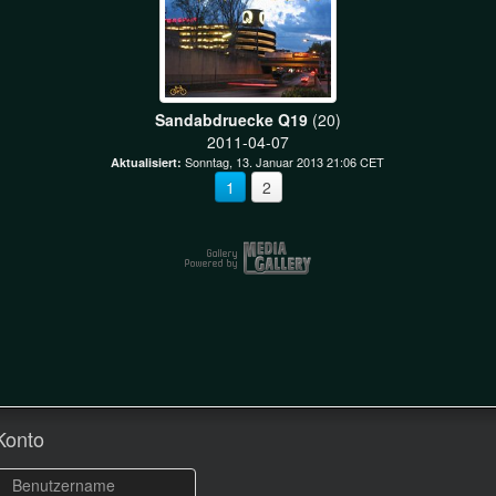
Sandabdruecke Q19
(20)
2011-04-07
Sonntag, 13. Januar 2013 21:06 CET
Aktualisiert:
1
2
Konto