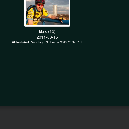
Max
(15)
2011-03-15
Sonntag, 13. Januar 2013 23:34 CET
Aktualisiert: