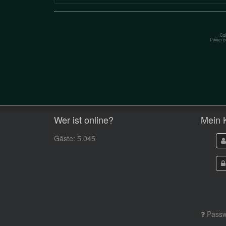
Wer ist online?
Mein 
Gäste: 5.045
Passw