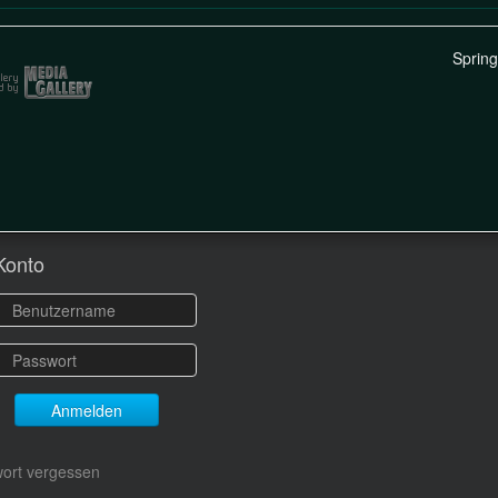
Sprin
Konto
Anmelden
ort vergessen