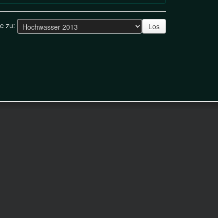
ge zu:
Los