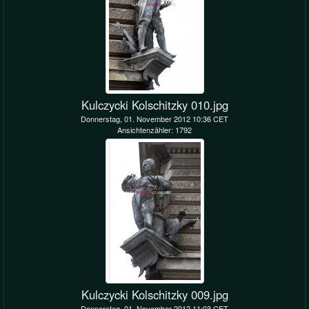
Kulczycki Kolschitzky 010.jpg
Donnerstag, 01. November 2012 10:36 CET
Ansichtenzähler: 1792
Kulczycki Kolschitzky 009.jpg
Donnerstag, 01. November 2012 11:03 CET