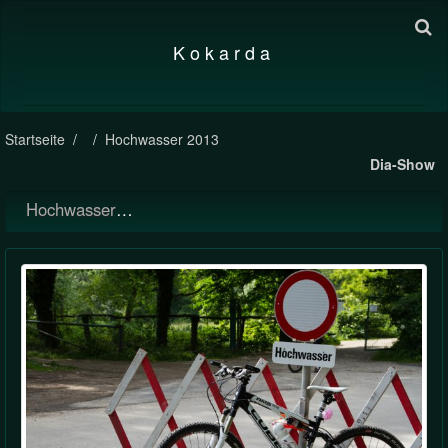
K o k a r d a
Startseite
Hochwasser 2013
Dia-Show
Hochwasser 2013