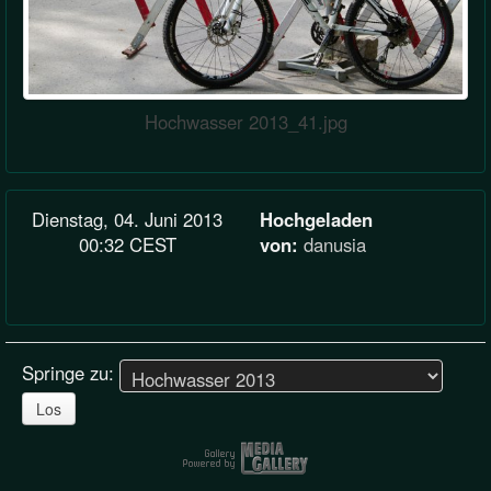
Hochwasser 2013_41.jpg
Dienstag, 04. Juni 2013
Hochgeladen
00:32 CEST
von:
danusia
Springe zu:
Los