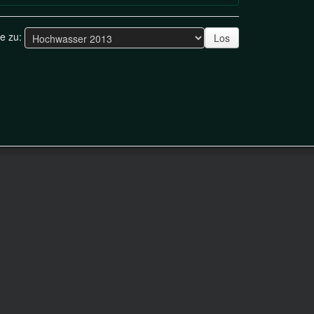
ge zu:
Los