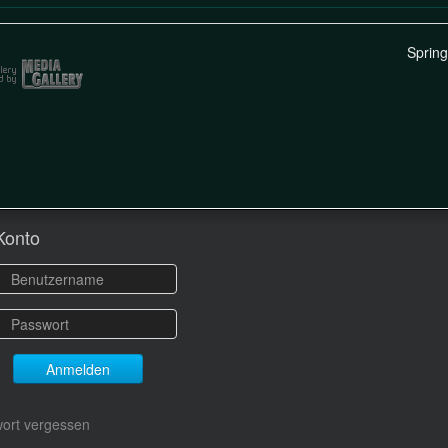
Sprin
Konto
Anmelden
ort vergessen