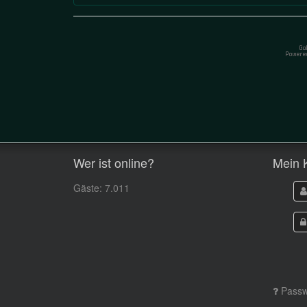
Wer ist online?
Mein 
Gäste: 7.011
Passw