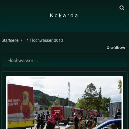
K o k a r d a
Startseite
Hochwasser 2013
Dia-Show
Hochwasser 2013