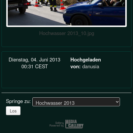
Hochwasser 2013_10.jpg
Dienstag, 04. Juni 2013
Hochgeladen
00:31 CEST
von:
danusia
Springe zu:
Los